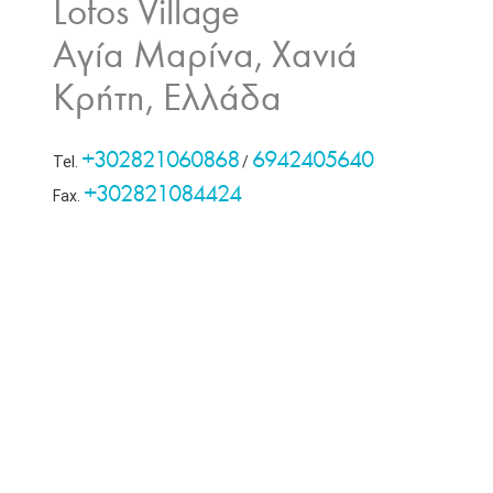
Lofos Village
Αγία Μαρίνα, Χανιά
Κρήτη, Ελλάδα
+302821060868
6942405640
Tel.
/
+302821084424
Fax.
Βρείτε μας στα κοινωνικά δίκτυα: