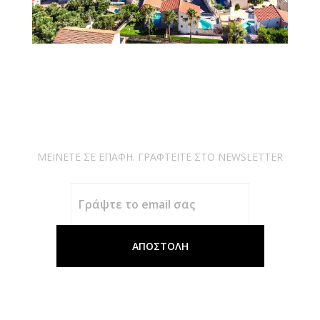
ΜΕΙΝΕΤΕ ΣΕ ΕΠΑΦΗ. ΓΡΑΦΤΕΙΤΕ ΣΤΟ NEWSLETTER